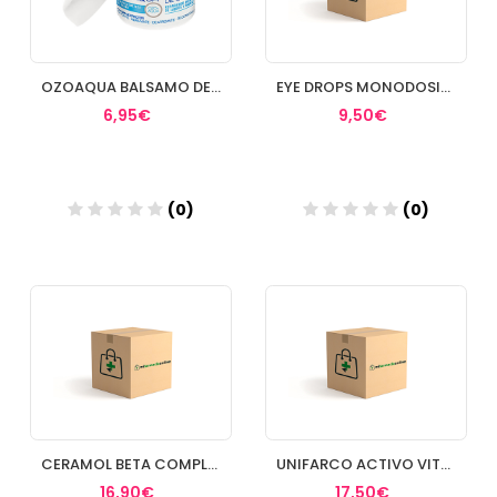
OZOAQUA BALSAMO DE OZONO 10 ML LABIAL
EYE DROPS MONODOSIS UNIFARCO
6,95€
9,50€
(0)
(0)
Añadir
Añadir
CERAMOL BETA COMPLEX 50ML
UNIFARCO ACTIVO VITAMINA A
16,90€
17,50€