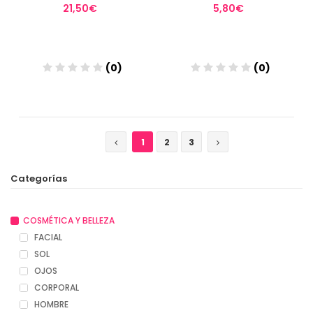
21,50€
5,80€
(0)
(0)
Añadir
Añadir
1
2
3
Categorías
COSMÉTICA Y BELLEZA
FACIAL
SOL
OJOS
CORPORAL
HOMBRE