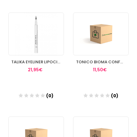
Añadir
Añadir
TALIKA EYELINER LIPOCILS
TONICO BIOMA CONFORT
21,95€
11,50€
(0)
(0)
Añadir
Añadir