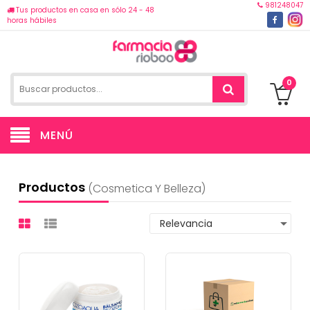
981248047
Tus productos en casa en sólo 24 - 48
horas hábiles
0
MENÚ
Productos
(cosmetica Y Belleza)