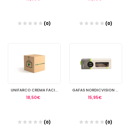
(0)
(0)
Añadir
Añadir
UNIFARCO CREMA FACIAL SPF50
GAFAS NORDICVISION SATER
18,50€
15,95€
(0)
(0)