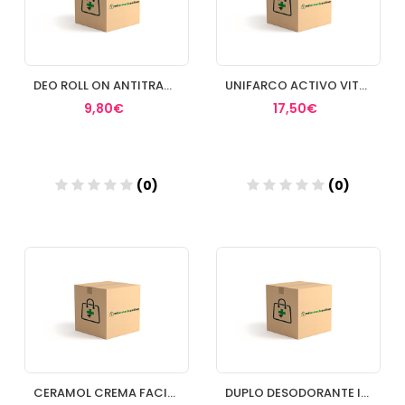
DEO ROLL ON ANTITRANSPIRANTE UNIFARCO
UNIFARCO ACTIVO VITAMINA C 20%
9,80€
17,50€
(0)
(0)
Añadir
Añadir
CERAMOL CREMA FACIAL
DUPLO DESODORANTE INVISIBLE