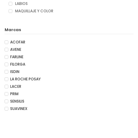
LABIOS
MAQUILLAJE Y COLOR
Marcas
ACOFAR
AVENE
FARLINE
FILORGA
ISDIN
LA ROCHE POSAY
LACER
PRIM
SENSILIS
SUAVINEX