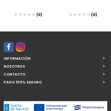
(0)
(0)
Añadir
Añadir
+
INFORMACIÓN
+
NOSOTROS
+
CONTACTO
+
PAGO 100% SEGURO