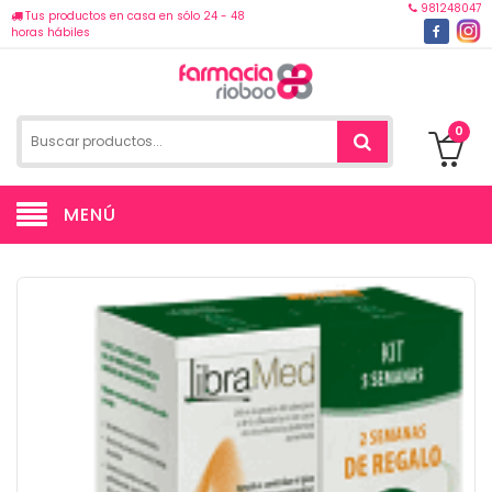
981248047
Tus productos en casa en sólo 24 - 48
horas hábiles
0
MENÚ